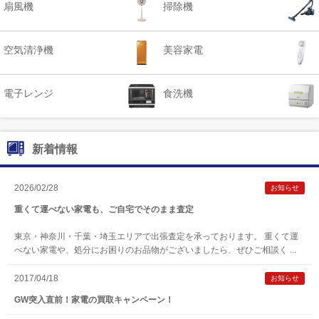
扇風機
掃除機
空気清浄機
美容家電​
電子レンジ
食洗機
新着情報
2026/02/28
お知らせ
重くて運べない家電も、ご自宅でそのまま査定
東京・神奈川・千葉・埼玉エリアで出張査定を承っております。 重くて運
べない家電や、処分にお困りのお品物がございましたら、ぜひご相談く ...
2017/04/18
お知らせ
GW突入直前！家電の買取キャンペーン！