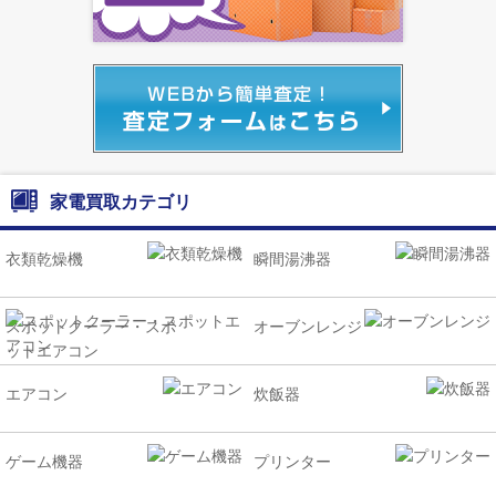
家電買取カテゴリ
衣類乾燥機
瞬間湯沸器
スポットクーラー・スポ
オーブンレンジ
ットエアコン
エアコン
炊飯器
ゲーム機器
プリンター