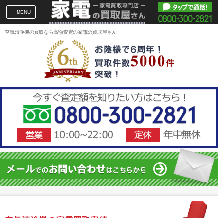
MENU
空気清浄機の買取なら高額査定の家電の買取屋さん